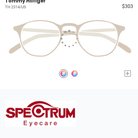
Tommy Hilfiger
$303
TH 2314/US
+