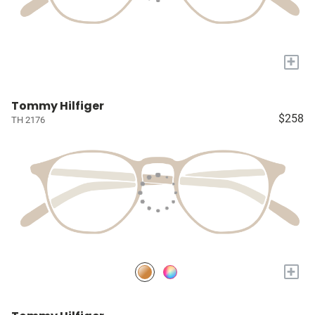
+
Tommy Hilfiger
$258
TH 2176
+