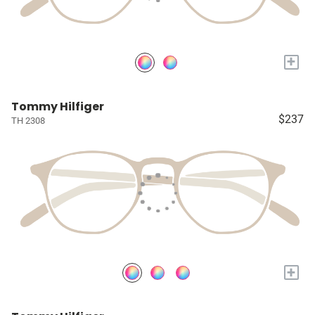
+
Tommy Hilfiger
$237
TH 2308
+