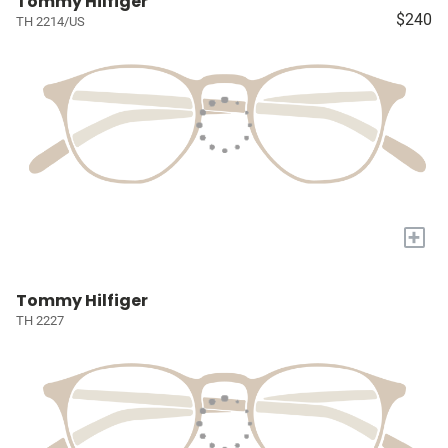
Tommy Hilfiger
$240
TH 2214/US
+
Tommy Hilfiger
TH 2227