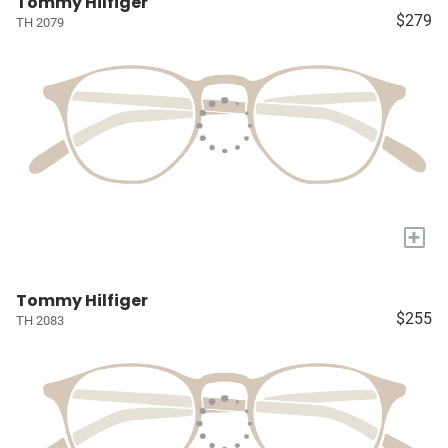
Tommy Hilfiger
$279
TH 2079
+
Tommy Hilfiger
$255
TH 2083