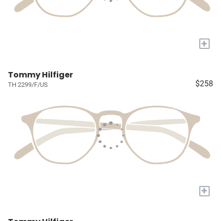
+
Tommy Hilfiger
$258
TH 2299/F/US
+