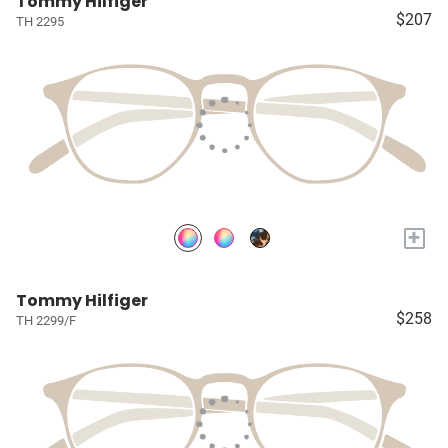
Tommy Hilfiger
$207
TH 2295
+
Tommy Hilfiger
$258
TH 2299/F