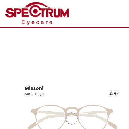
Missoni
$297
MIS 0135/G