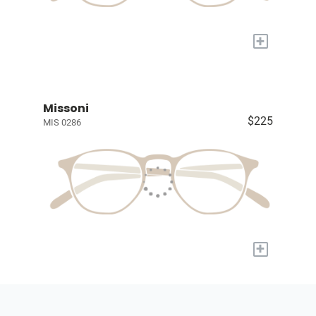
+
Missoni
$225
MIS 0286
+