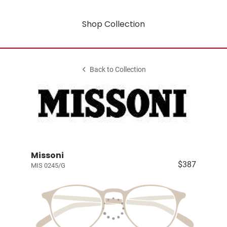
Shop Collection
Back to Collection
Missoni
$387
MIS 0245/G