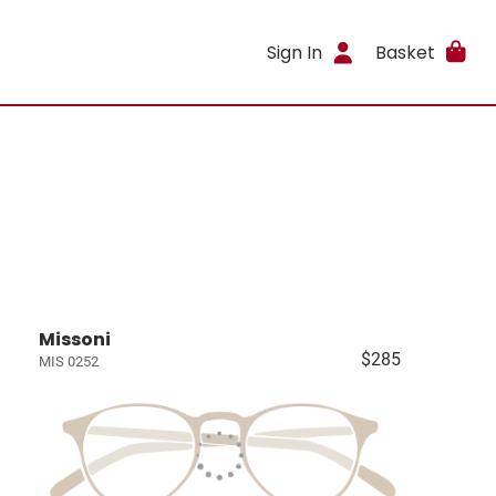
Sign In
Basket
Missoni
$285
MIS 0252