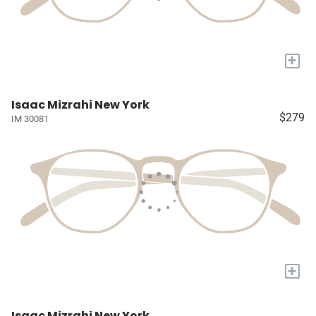
+
Isaac Mizrahi New York
$279
IM 30081
+
Isaac Mizrahi New York