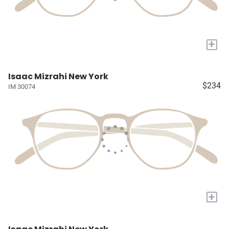
+
Isaac Mizrahi New York
$234
IM 30074
+