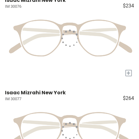
Isaac Mizrahi New York
$234
IM 30076
+
Isaac Mizrahi New York
$264
IM 30077