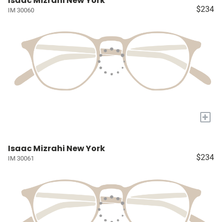
Isaac Mizrahi New York
$234
IM 30060
+
Isaac Mizrahi New York
$234
IM 30061