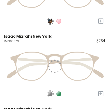
+
Isaac Mizrahi New York
$234
IM 30057N
+