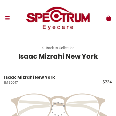
Back to Collection
Isaac Mizrahi New York
Isaac Mizrahi New York
$234
IM 30047