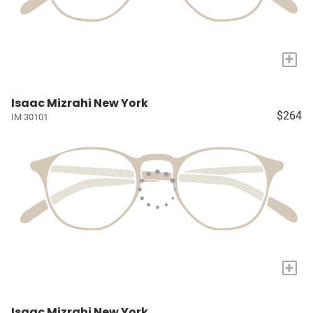
+
Isaac Mizrahi New York
$264
IM 30101
+
Isaac Mizrahi New York